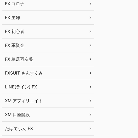
FX コロナ
FX 主婦
FX 初心者
FX 軍資金
FX 鳥居万友美
FXSUIT さんすくみ
LINE(ライン) FX
XM アフィリエイト
XM 口座開設
たばてぃん FX