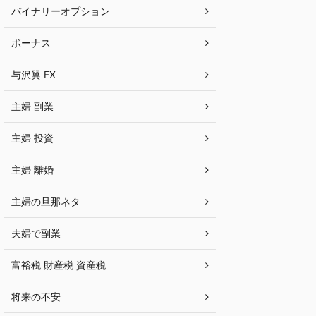
バイナリーオプション
ボーナス
与沢翼 FX
主婦 副業
主婦 投資
主婦 離婚
主婦の旦那ネタ
夫婦で副業
富裕税 財産税 資産税
将来の不安