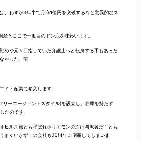
は、わずか3年半で月商1億円を突破するなど驚異的なス
に倒産とここで一度目のドン底を味わいます。
勤めや元々目指していた弁護士へと転身する手もあった
なかった。笑
エイト産業に参入します。
oldings(フリーエージェントスタイル)を設立し、在庫を持たず
立したのです。
オヒルズ族とも呼ばれホリエモンの次は与沢翼だ！とも
うまくいかずこの会社も2014年に倒産してしまいま