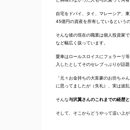
自宅をドバイ、タイ、マレーシア、東
45億円の資産を所有しているという
そんな彼の現在の職業は個人投資家で
など幅広く扱っています。
愛車はロールスロイスにフェラーリ等
入したとしてそのセレブっぷりが話題
「元々お金持ちの大富豪のお坊ちゃん
に思ってましたが（失礼）、実は波乱
そんな
与沢翼さんのこれまでの経歴と
そして、そこからどうやって這い上が