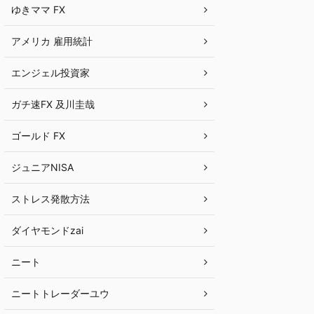
ゆきママ FX
アメリカ 雇用統計
エンジェル投資家
ガチ速FX 及川圭哉
ゴールド FX
ジュニアNISA
ストレス発散方法
ダイヤモンドzai
ニート
ニートトレーダーユウ