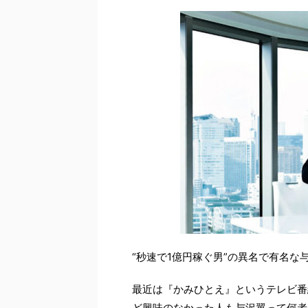
“秒速で1億円稼ぐ男”の異名で有名な
最近は『かみひとえ』というテレビ番
ど興味のなかった人も与沢翼って何者