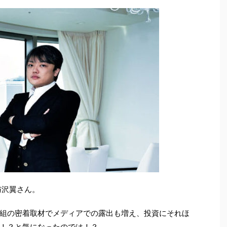
与沢翼さん。
組の密着取材でメディアでの露出も増え、投資にそれほ
！？と気になったのでは！？