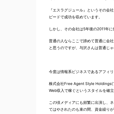
『エスラグジュール』というその会社
ピードで成功を収めています。
しかし、その会社は5年後の2011年
普通の人ならここで諦めて普通に会社
と思うのですが、与沢さんは普通じゃ
今度は情報系ビジネスであるアフィリ
株式会社Free Agent Style H
Web収入で稼ぐというスタイルを確
この頃メディアにも頻繁に出演し、ネ
てはやされたのも束の間、資金繰りが