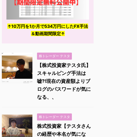
↑10万円を1か月で534万円にしたFX手法
＆動画期間限定↑
株トレーダー テスタ
【株式投資家テスタ氏】
スキャルピング手法は
嘘?!現在の資産額よりブ
ログのパスワードが気に
なる、、
株トレーダー テスタ
株式投資家【テスタさん
の経歴や本名が気にな