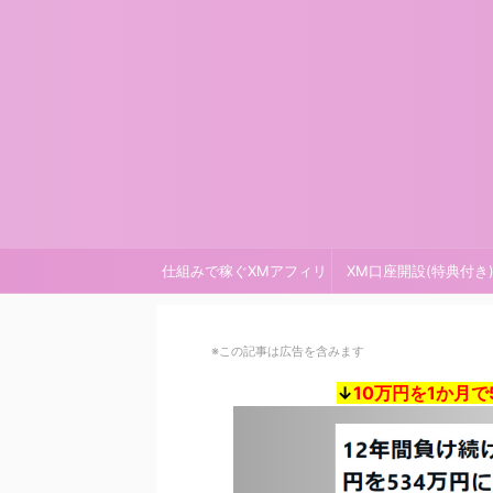
仕組みで稼ぐXMアフィリ
XM口座開設(特典付き
※この記事は広告を含みます
↓
10万円を1か月