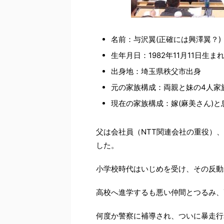
名前：与沢翼(正確には興澤翼？)
生年月日：1982年11月11日生まれ(
出身地：埼玉県秩父市出身
元の家族構成：両親と妹の4人家
現在の家族構成：嫁(麻美さん)と息
父は会社員（NTT関連会社の重役）
した。
小学校時代はいじめを受け、その反動
高校へ進学するも悪い仲間とつるみ、
何度か警察に補導され、ついに暴走行