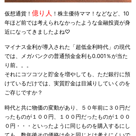
億り人
仮想通貨！
！株主優待ママ！などなど、10
年ほど前では考えられなかったような金融投資が身
近になってきましたよね♡
マイナス金利が導入された「超低金利時代」の現代
では、メガバンクの普通預金金利も0.001％が当た
り前。。。
それにコツコツと貯金を増やしても、ただ銀行に預
けているだけでは、実質貯金は目減りしていくのを
ご存じですか？
時代と共に物価の変動があり、５０年前に３０円だ
ったものが１００円、１００円だったものが１００
０円・・・といったように同じものを購入するにし
ても、数年後その価格は今と同じとは考えにくいで