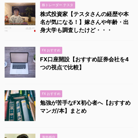
株トレーダー テスタ
株式投資家【テスタさんの経歴や本
名が気になる！】嫁さんや年齢・出
身大学も調査したけど・・・
FX おすすめ
FX口座開設【おすすめ証券会社を4
つの視点で比較】
FX おすすめ
勉強が苦手なFX初心者へ【おすすめ
マンガ/本】まとめ
海外移住