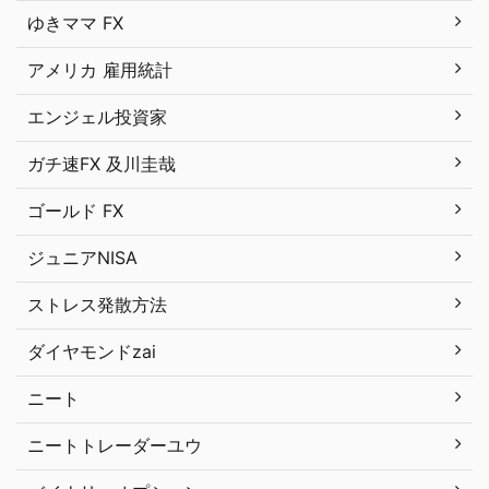
ゆきママ FX
アメリカ 雇用統計
エンジェル投資家
ガチ速FX 及川圭哉
ゴールド FX
ジュニアNISA
ストレス発散方法
ダイヤモンドzai
ニート
ニートトレーダーユウ