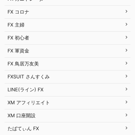
FX コロナ
FX 主婦
FX 初心者
FX 軍資金
FX 鳥居万友美
FXSUIT さんすくみ
LINE(ライン) FX
XM アフィリエイト
XM 口座開設
たばてぃん FX