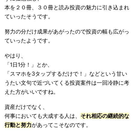
本を２０冊、３０冊と読み投資の魅力に引き込まれ
ていったそうです。
努力の分だけ成果があがったので投資の幅も広がっ
ていったようです。
やはり、
「1日1分！」とか、
「スマホを3タップするだけで！」などという甘い
うたい文句で近づいてくる投資案件は一回冷静に考
えた方がいいですね。
資産だけでなく、
何事においても大成する人は、
それ相応の継続的な
行動と努力
があってこそなのです。