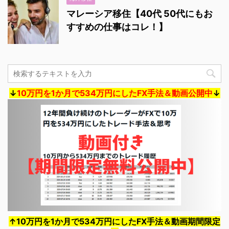
マレーシア移住【40代 50代にもお
すすめの仕事はコレ！】
↓
10万円を1か月で534万円にしたFX手法＆動画公開中
↓
↑10万円を1か月で534万円にしたFX手法＆動画期間限定