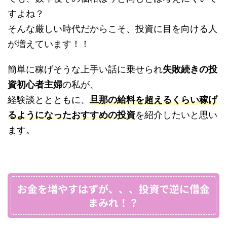
すよね？
そんな厳しい時代だからこそ、投資に目を向ける人
が増えています！！
簡単に稼げそうな上手い話に乗せられ
失敗続きの投
資初心者主婦
の私が、
経験談ととともに、
旦那の給料を超えるくらい稼げ
るようになったおすすめの投資
を紹介したいと思い
ます。
お金を増やすはずが、、、投資で逆に借金
まみれ！？