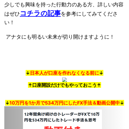
少しでも興味を持った行動力のある方、詳しい内容
コチラの記事
はぜひ
を参考にしてみてくださ
い！
アナタにも明るい未来が切り開けますように！
↓
日本人が口座を作れなくなる前に
↓
↑口座開設だけでもやっておこう↑
↓
10万円を1か月で534万円にしたFX手法＆動画公開中
↓