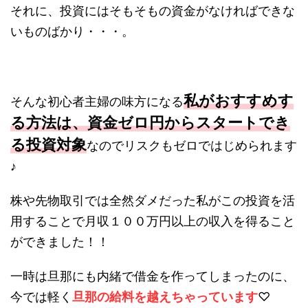
それに、投資にはそもそもの資金がなければできな
いものばかり・・・。
私がおすすめす
そんな初心者主婦の味方になる
る方法は、資金ゼロ円からスタートでき
る投資対象
なのでリスクもゼロではじめられます
♪
株や先物取引では全然ダメだった私がこの投資を活
用することで月収１００万円以上の収入を得ること
ができました！！
一時は旦那にも内緒で借金を作ってしまったのに、
今では軽く
旦那の給料を越えちゃっています
♡