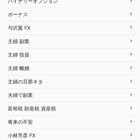
バイナリーオプション
ボーナス
与沢翼 FX
主婦 副業
主婦 投資
主婦 離婚
主婦の旦那ネタ
夫婦で副業
富裕税 財産税 資産税
将来の不安
小林芳彦 FX