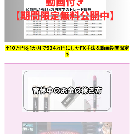
↑10万円を1か月で534万円にしたFX手法＆動画期間限定
↑